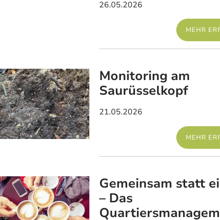
26.05.2026
MEHR ER
Monitoring am
Saurüsselkopf
21.05.2026
MEHR ER
Gemeinsam statt e
– Das
Quartiersmanagem