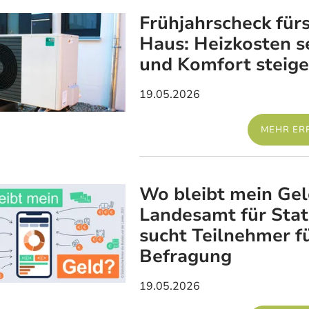
Frühjahrscheck für
Haus: Heizkosten 
und Komfort steige
19.05.2026
MEHR ER
Wo bleibt mein Gel
Landesamt für Stati
sucht Teilnehmer f
Befragung
19.05.2026