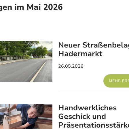
en im Mai 2026
Neuer Straßenbela
Hadermarkt
26.05.2026
MEHR ER
Handwerkliches
Geschick und
Präsentationsstärk