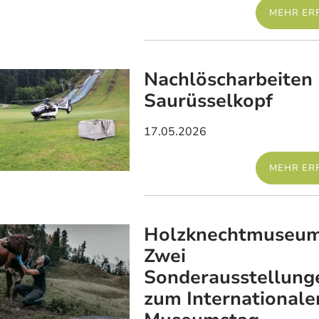
MEHR ER
Nachlöscharbeiten
Saurüsselkopf
17.05.2026
MEHR ER
Holzknechtmuseum
Zwei
Sonderausstellung
zum Internationale