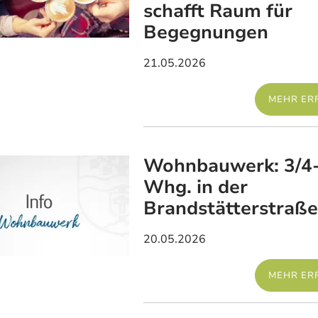
schafft Raum für
Begegnungen
21.05.2026
MEHR ER
Wohnbauwerk: 3/4-
Whg. in der
Brandstätterstraße
20.05.2026
MEHR ER