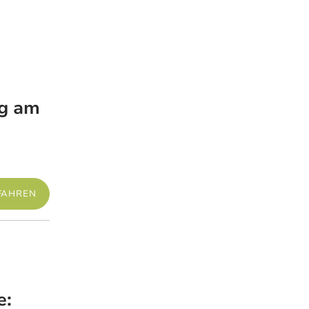
g am
Mehr erfahren
FAHREN
Mehr erfahren
e: