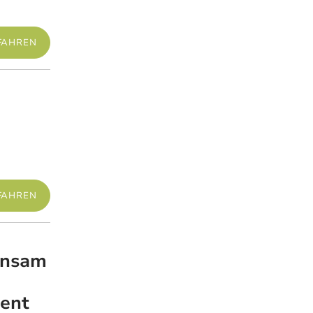
FAHREN
Mehr erfahren
FAHREN
insam
Mehr erfahren
ent