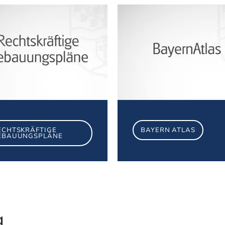
nverfahren
Rechtskräftige Bebauungspläne
ECHTSKRÄFTIGE
BAYERN ATLAS
EBAUUNGSPLÄNE
g