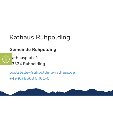
Rathaus Ruhpolding
Gemeinde Ruhpolding
Rathausplatz 1
83324 Ruhpolding
poststelle@ruhpolding-rathaus.de
+49 (0) 8663 5401-0
Gut zu wissen
Impressum
Erklärung zur
Bankverbindu