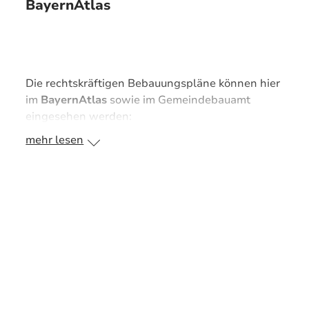
BayernAtlas
Die rechtskräftigen Bebauungspläne können hier
im
BayernAtlas
sowie im Gemeindebauamt
eingesehen werden:
mehr lesen