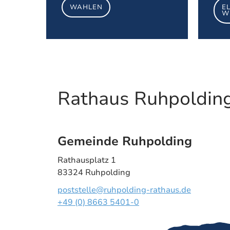
WAHLEN
E
W
Rathaus Ruhpoldin
Gemeinde Ruhpolding
Rathausplatz 1
83324 Ruhpolding
poststelle@ruhpolding-rathaus.de
+49 (0) 8663 5401-0