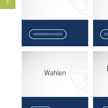
VERORDNUNGEN
S
Wahlen