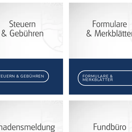
Steuern & Gebühren
TEUERN & GEBÜHREN
FORMULARE &
MERKBLÄTTER
Schadensmeldung