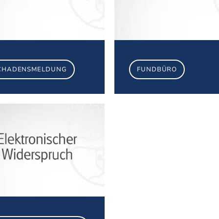
CHADENSMELDUNG
FUNDBÜRO
Elektronischer Widerspruch