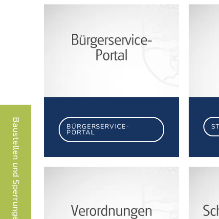
Bürgerservice-Portal
Baustellen und Sperrungen
BÜRGERSERVICE-
S
PORTAL
Verordnungen