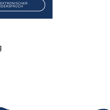
LEKTRONISCHER
IDERSPRUCH
g