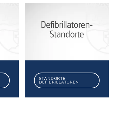
Krankenhaus in Traunstein
Standorte Defibrillato
STANDORTE
DEFIBRILLATOREN