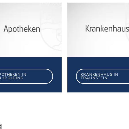
g
Apotheken in Ruhpolding
POTHEKEN IN
KRANKENHAUS IN
UHPOLDING
TRAUNSTEIN
g