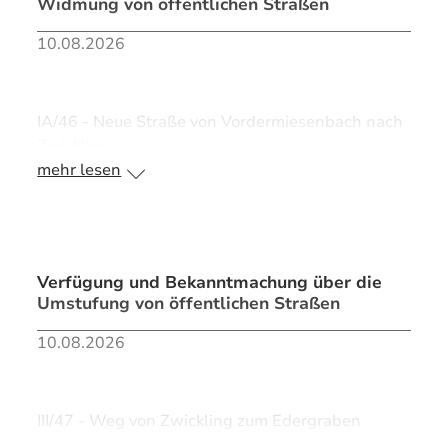
Widmung von öffentlichen Straßen
10.08.2026
IA/46 - Neue Straße von Vordermiesenbach nach
Zwickling
mehr lesen
>> PDF Bekanntmachung
Verfügung und Bekanntmachung über die
Umstufung von öffentlichen Straßen
10.08.2026
III/47 - Weg von Zwickling zum Edergraben