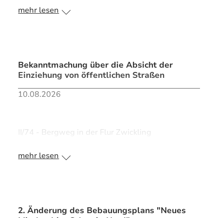
mehr lesen
>> PDF Bekanntmachung
Bekanntmachung über die Absicht der
Einziehung von öffentlichen Straßen
10.08.2026
II/74 - Bergweg in der Flur Zwickling
mehr lesen
>> PDF Bekanntmachung
2. Änderung des Bebauungsplans "Neues