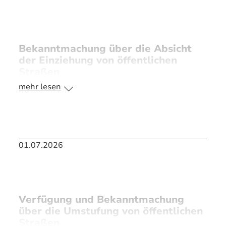
>> PDF Bekanntmachung
Bekanntmachung über die Absicht
der Einziehung von öffentlichen
Straßen
mehr lesen
II/88 Kohlstattleitenweg in der Flur Steinberg
01.07.2026
>> PDF Bekanntmachung
Verfügung und Bekanntmachung
über die Umstufung von öffentlichen
Straßen