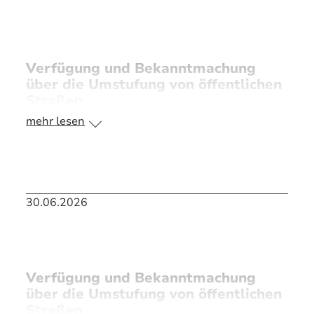
Verfügung und Bekanntmachung
über die Umstufung von öffentlichen
Straßen
mehr lesen
IB/6 - Siedlung Schwaig
30.06.2026
>> PDF Bekanntmachung
Verfügung und Bekanntmachung
über die Umstufung von öffentlichen
Straßen