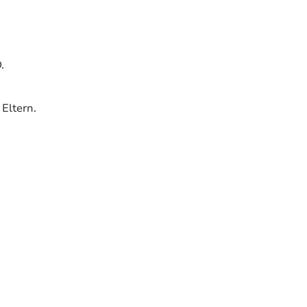
.
Eltern.