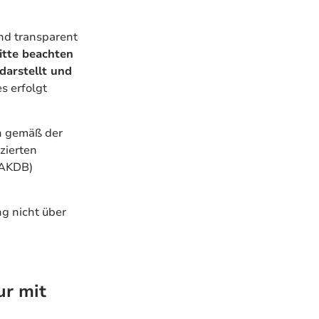
und transparent
itte beachten
darstellt und
s erfolgt
n gemäß der
zierten
(AKDB)
g nicht über
ur mit