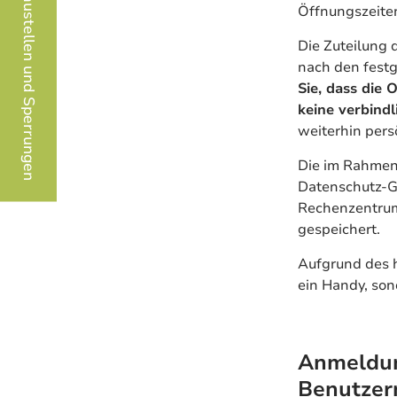
Baustellen und Sperrungen
Öffnungszeite
Die Zuteilung 
nach den festg
Sie, dass die
keine verbind
weiterhin pers
Die im Rahmen
Datenschutz-Gr
Rechenzentrum
gespeichert.
Aufgrund des 
ein Handy, son
Anmeldun
Benutzer