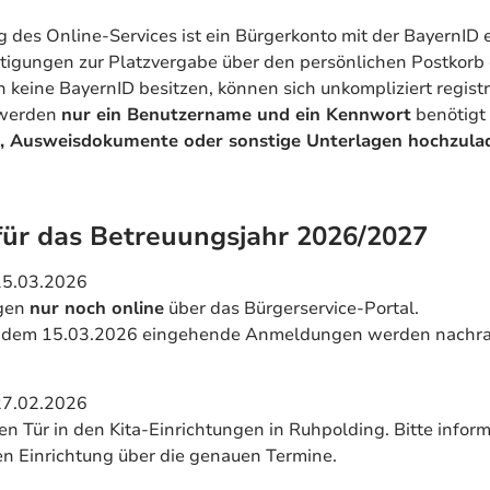
g des Online-Services ist ein Bürgerkonto mit der BayernID e
tigungen zur Platzvergabe über den persönlichen Postkorb 
h keine BayernID besitzen, können sich unkompliziert registr
 werden
nur ein Benutzername und ein Kennwort
benötigt 
 Ausweisdokumente oder sonstige Unterlagen hochzula
für das Betreuungsjahr 2026/2027
15.03.2026
gen
nur noch online
über das Bürgerservice-Portal.
dem 15.03.2026 eingehende Anmeldungen werden nachr
27.02.2026
en Tür in den Kita-Einrichtungen in Ruhpolding. Bitte inform
gen Einrichtung über die genauen Termine.