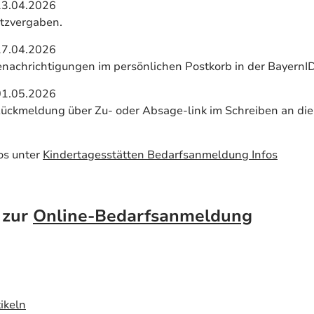
13.04.2026
atzvergaben.
17.04.2026
nachrichtigungen im persönlichen Postkorb in der BayernID
01.05.2026
Rückmeldung über Zu- oder Absage-link im Schreiben an die 
os unter
Kindertagesstätten Bedarfsanmeldung Infos
 zur
Online-Bedarfsanmeldung
ikeln