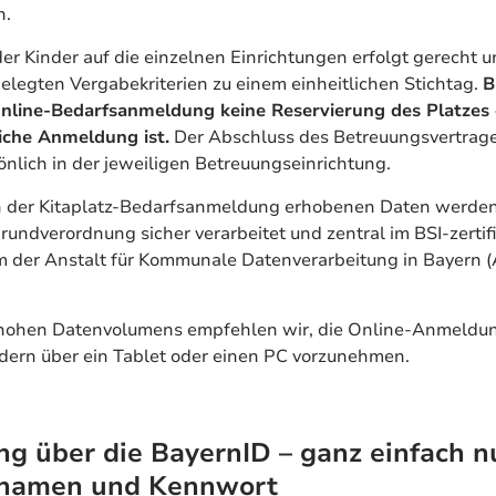
n.
der Kinder auf die einzelnen Einrichtungen erfolgt gerecht 
elegten Vergabekriterien zu einem einheitlichen Stichtag.
B
 Online-Bedarfsanmeldung keine Reservierung des Platzes 
liche Anmeldung ist.
Der Abschluss des Betreuungsvertrage
önlich in der jeweiligen Betreuungseinrichtung.
 der Kitaplatz-Bedarfsanmeldung erhobenen Daten werde
undverordnung sicher verarbeitet und zentral im BSI-zertifi
 der Anstalt für Kommunale Datenverarbeitung in Bayern 
hohen Datenvolumens empfehlen wir, die Online-Anmeldun
dern über ein Tablet oder einen PC vorzunehmen.
g über die BayernID – ganz einfach n
namen und Kennwort