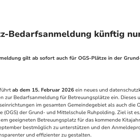
tz-Bedarfsanmeldung künftig nu
meldung gilt ab sofort auch für OGS-Plätze in der Grund
führt
ab dem 15. Februar 2026
ein neues und datenschutz
n zur Bedarfsanmeldung für Betreuungsplätze ein. Dieses 
eseinrichtungen im gesamten Gemeindegebiet als auch die 
 (OGS) der Grund- und Mittelschule Ruhpolding. Ziel ist es,
nem geeigneten Betreuungsplatz für das kommende Kitajahr
eptember bestmöglich zu unterstützen und den Anmeldeproz
nsparenter und effizienter zu gestalten.