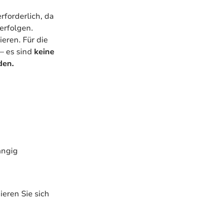
rforderlich, da
erfolgen.
ieren. Für die
– es sind
keine
den.
angig
ieren Sie sich