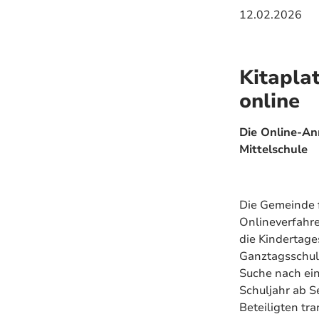
12.02.2026
Kitapla
online
Die Online-An
Mittelschule
Die Gemeinde 
Onlineverfahre
die Kindertag
Ganztagsschule
Suche nach ei
Schuljahr ab S
Beteiligten tra