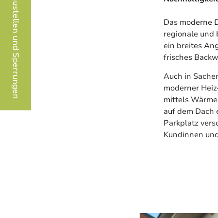
Baustellen und Sperrungen
Das moderne De
regionale und 
ein breites An
frisches Backw
Auch in Sachen
moderner Heiz-
mittels Wärme
auf dem Dach e
Parkplatz vers
Kundinnen und