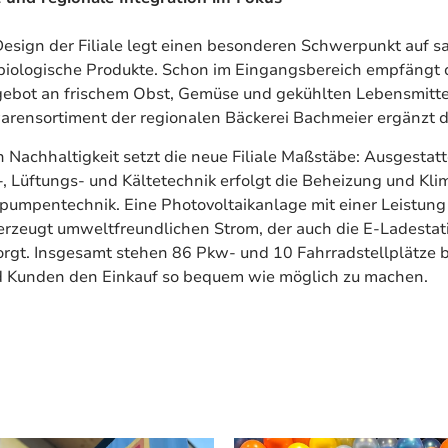
sign der Filiale legt einen besonderen Schwerpunkt auf sa
biologische Produkte. Schon im Eingangsbereich empfängt 
gebot an frischem Obst, Gemüse und gekühlten Lebensmittel
arensortiment der regionalen Bäckerei Bachmeier ergänzt 
 Nachhaltigkeit setzt die neue Filiale Maßstäbe: Ausgestatt
, Lüftungs- und Kältetechnik erfolgt die Beheizung und Kli
pumpentechnik. Eine Photovoltaikanlage mit einer Leistun
rzeugt umweltfreundlichen Strom, der auch die E-Ladestat
orgt. Insgesamt stehen 86 Pkw- und 10 Fahrradstellplätze b
 Kunden den Einkauf so bequem wie möglich zu machen.