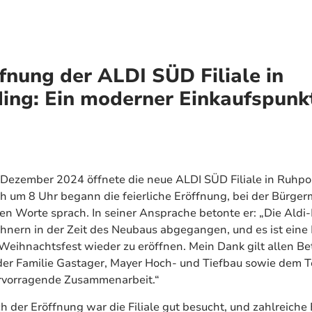
fnung der ALDI SÜD Filiale in
ing: Ein moderner Einkaufspunkt
 Dezember 2024 öffnete die neue ALDI SÜD Filiale in Ruhpo
ch um 8 Uhr begann die feierliche Eröffnung, bei der Bürger
ten Worte sprach. In seiner Ansprache betonte er: „Die Aldi-Fi
nern in der Zeit des Neubaus abgegangen, und es ist eine 
Weihnachtsfest wieder zu eröffnen. Mein Dank gilt allen Bet
er Familie Gastager, Mayer Hoch- und Tiefbau sowie dem T
ervorragende Zusammenarbeit.“
h der Eröffnung war die Filiale gut besucht, und zahlreiche