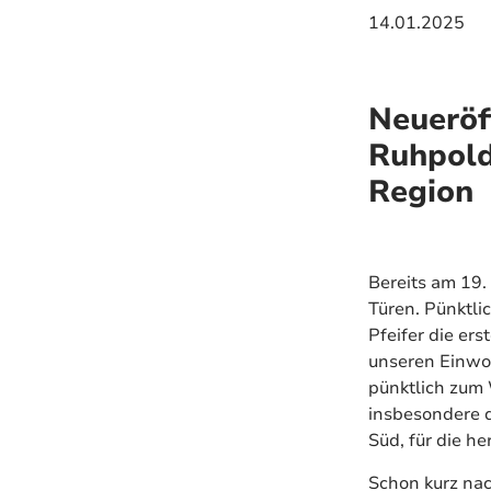
14.01.2025
Neueröf
Ruhpold
Region
Bereits am 19.
Türen. Pünktli
Pfeifer die ers
unseren Einwoh
pünktlich zum 
insbesondere d
Süd, für die h
Schon kurz nac