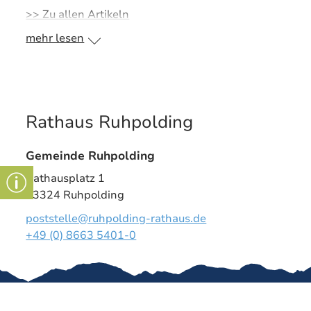
>> Zu allen Artikeln
mehr lesen
Rathaus Ruhpolding
Gemeinde Ruhpolding
Rathausplatz 1
83324 Ruhpolding
poststelle@ruhpolding-rathaus.de
+49 (0) 8663 5401-0
Gut zu wissen