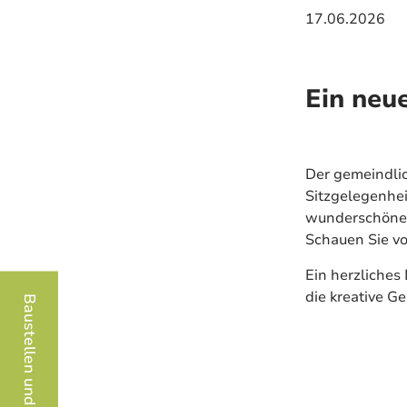
17.06.2026
Ein neu
Der gemeindlic
Sitzgelegenhei
wunderschöne 
Schauen Sie vo
Ein herzliches
die kreative G
Baustellen und Sperrungen