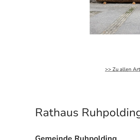
©
>> Zu allen Art
Rathaus Ruhpoldin
Gemeinde Ruhpolding