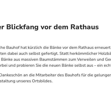
er Blickfang vor dem Rathaus
he Bauhof hat kürzlich die Bänke vor dem Rathaus erneuert
ten dabei auch selbst gefertigt. Statt herkömmlicher Holz
Bänke aus massiven Baumstämmen zum Verweilen und Gen
rbei und probieren Sie die neuen Bänke selbst aus – ein echt
 Dankeschön an die Mitarbeiter des Bauhofs für die gelunge
estaltung unseres Ortsbildes.