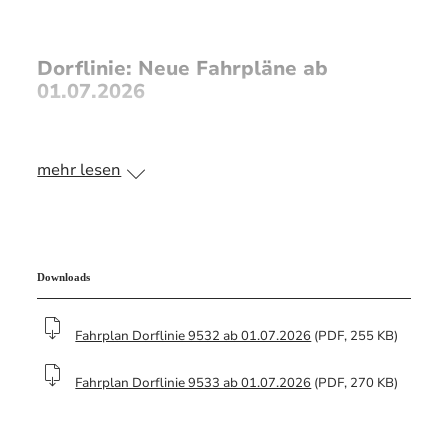
Dorflinie: Neue Fahrpläne ab
01.07.2026
Mit der Einführung des Bedarfverkehrs DORLI
mehr lesen
zum 01.07.2026 ändern sich auch die Fahrzeiten
der Dorflinien 9532 und 9533. Diese verkehren
künftig nur noch am Vormittag.
Für Fahrten außerhalb dieser Zeiten steht Ihnen
Downloads
ab sofort der Bedarfverkehr DORLI zur
Verfügung.
Fahrplan Dorflinie 9532 ab 01.07.2026
(PDF, 255 KB)
>> Weitere Infos zum neuen
Bedarfsverkehr
Fahrplan Dorflinie 9533 ab 01.07.2026
(PDF, 270 KB)
DORLI