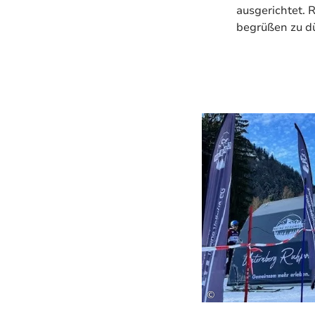
ausgerichtet. R
begrüßen zu dü
©