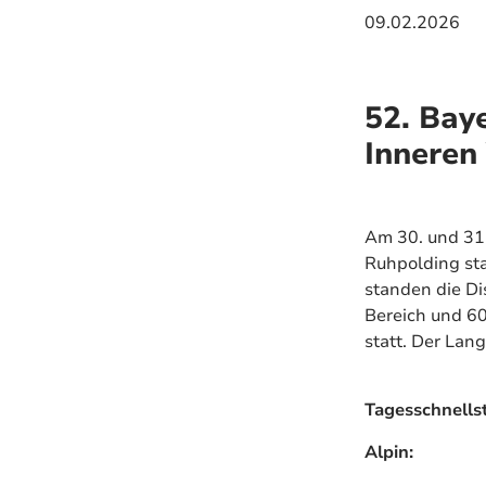
09.02.2026
52. Bay
Inneren
Am 30. und 31.
Ruhpolding st
standen die Di
Bereich und 60
statt. Der Lan
Tagesschnells
Alpin: