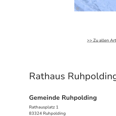
©
>> Zu allen Art
Rathaus Ruhpoldin
Gemeinde Ruhpolding
Rathausplatz 1
83324 Ruhpolding