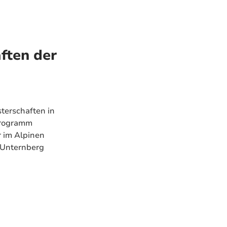
ften der
terschaften in
Programm
r im Alpinen
m Unternberg