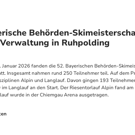
erische Behörden-Skimeisterscha
 Verwaltung in Ruhpolding
 Januar 2026 fanden die 52. Bayerischen Behörden-Skimeis
att. Insgesamt nahmen rund 250 Teilnehmer teil. Auf dem 
sziplinen Alpin und Langlauf. Davon gingen 193 Teilnehme
 im Langlauf an den Start. Der Riesentorlauf Alpin fand a
glauf wurde in der Chiemgau Arena ausgetragen.
ten