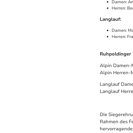
Damen: An
Herren: Be
Langlauf:
Damen: Ma
Herren: Fr
Ruhpoldinger 
Alpin Damen-
Alpin Herren-
Langlauf Dam
Langlauf Herr
Die Siegerehr
Rahmen des Fes
hervorragende 