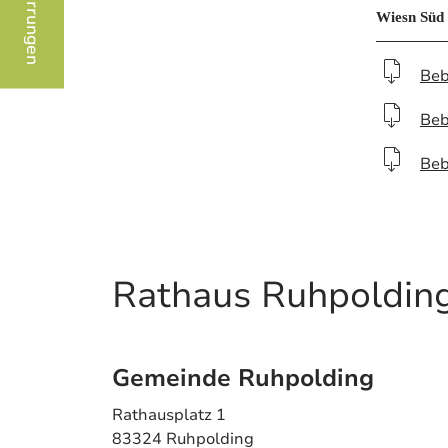
Wiesn Süd
Beb
Beb
Beb
Rathaus Ruhpoldin
Gemeinde Ruhpolding
Rathausplatz 1
83324 Ruhpolding