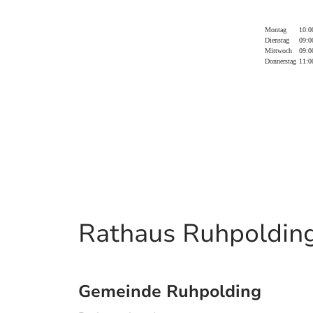
Montag
10:0
Dienstag
09:0
Mittwoch
09:0
Donnerstag
11:0
Rathaus Ruhpoldin
Gemeinde Ruhpolding