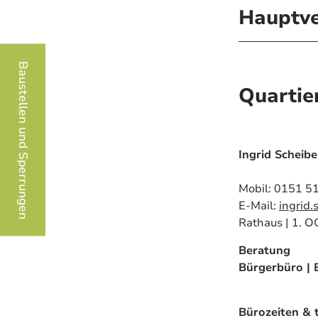
Hauptv
Baustellen und Sperrungen
Quarti
Ingrid Scheibe
Mobil: 0151 
E-Mail:
ingrid
Rathaus | 1. O
Beratung
Bürgerbüro | 
Bürozeiten & t